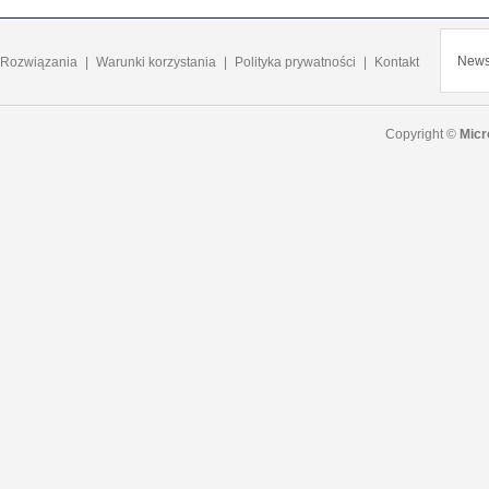
Newsl
Rozwiązania
|
Warunki korzystania
|
Polityka prywatności
|
Kontakt
Copyright ©
Micr