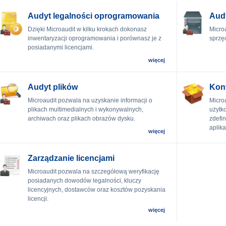
Audyt legalności oprogramowania
Audy
Dzięki Microaudit w kilku krokach dokonasz
Micro
inwentaryzacji oprogramowania i porównasz je z
sprzę
posiadanymi licencjami.
więcej
Audyt plików
Kon
Microaudit pozwala na uzyskanie informacji o
Micro
plikach multimedialnych i wykonywalnych,
użytk
archiwach oraz plikach obrazów dysku.
zdefi
aplika
więcej
Zarządzanie licencjami
Microaudit pozwala na szczegółową weryfikację
posiadanych dowodów legalności, kluczy
licencyjnych, dostawców oraz kosztów pozyskania
licencji.
więcej